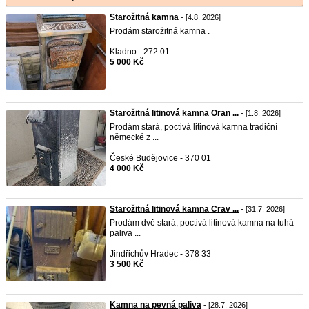
Starožitná kamna
- [4.8. 2026]
Prodám starožitná kamna .
Kladno - 272 01
5 000 Kč
Starožitná litinová kamna Oran ...
- [1.8. 2026]
Prodám stará, poctivá litinová kamna tradiční
německé z ...
České Budějovice - 370 01
4 000 Kč
Starožitná litinová kamna Crav ...
- [31.7. 2026]
Prodám dvě stará, poctivá litinová kamna na tuhá
paliva ...
Jindřichův Hradec - 378 33
3 500 Kč
Kamna na pevná paliva
- [28.7. 2026]