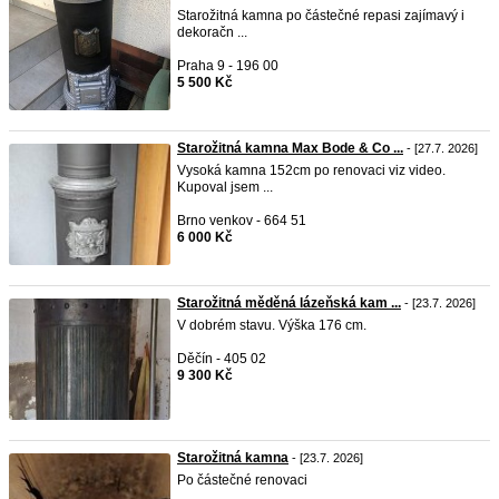
Starožitná kamna po částečné repasi zajímavý i
dekoračn ...
Praha 9 - 196 00
5 500 Kč
Starožitná kamna Max Bode & Co ...
- [27.7. 2026]
Vysoká kamna 152cm po renovaci viz video.
Kupoval jsem ...
Brno venkov - 664 51
6 000 Kč
Starožitná měděná lázeňská kam ...
- [23.7. 2026]
V dobrém stavu. Výška 176 cm.
Děčín - 405 02
9 300 Kč
Starožitná kamna
- [23.7. 2026]
Po částečné renovaci