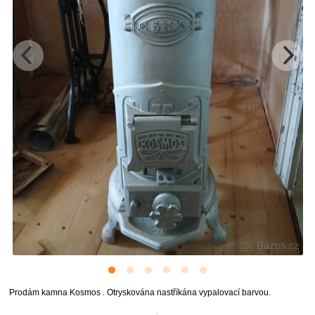
Prodám kamna Kosmos . Otryskována nastříkána vypalovací barvou.