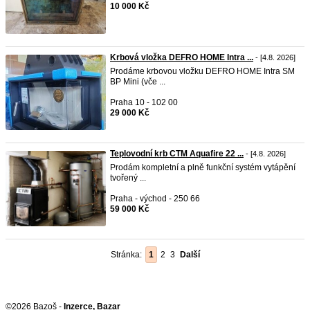
10 000 Kč
Krbová vložka DEFRO HOME Intra ...
- [4.8. 2026]
Prodáme krbovou vložku DEFRO HOME Intra SM
BP Mini (vče ...
Praha 10 - 102 00
29 000 Kč
Teplovodní krb CTM Aquafire 22 ...
- [4.8. 2026]
Prodám kompletní a plně funkční systém vytápění
tvořený ...
Praha - východ - 250 66
59 000 Kč
Stránka:
1
2
3
Další
©2026 Bazoš -
Inzerce, Bazar