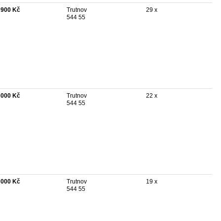
 900 Kč
Trutnov
29 x
544 55
 000 Kč
Trutnov
22 x
544 55
 000 Kč
Trutnov
19 x
544 55