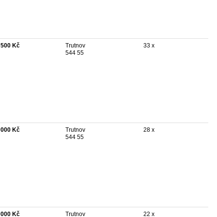
 500 Kč
Trutnov
33 x
544 55
 000 Kč
Trutnov
28 x
544 55
 000 Kč
Trutnov
22 x