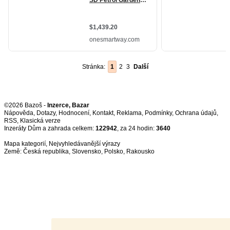
Stránka:
1
2
3
Další
©2026 Bazoš -
Inzerce, Bazar
Nápověda
,
Dotazy
,
Hodnocení
,
Kontakt
,
Reklama
,
Podmínky
,
Ochrana údajů
,
RSS
,
Inzeráty Dům a zahrada celkem:
122942
, za 24 hodin:
3640
Mapa kategorií
,
Nejvyhledávanější výrazy
Země:
Česká republika
,
Slovensko
,
Polsko
,
Rakousko