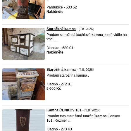
Pardubice - 533 52
Nabídněte
Starožitná kamna
- [5.8. 2026]
Prodám starožitná kachlová
kamna
, které vidíte na
foto. ...
Blansko - 680 01
Nabídněte
Starožitná kamna
- [4.8. 2026]
Prodám starožitná kamna .
Kladno - 272 01
5 000 Kč
Kamna ČENKOV 101
- [3.8. 2026]
Prodám tato starožitná funkční
kamna
Čenkov
101. Rozměr ...
Kladno - 273 43