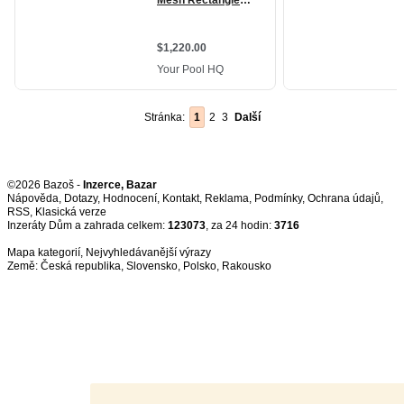
Stránka:
1
2
3
Další
©2026 Bazoš -
Inzerce, Bazar
Nápověda
,
Dotazy
,
Hodnocení
,
Kontakt
,
Reklama
,
Podmínky
,
Ochrana údajů
,
RSS
,
Inzeráty Dům a zahrada celkem:
123073
, za 24 hodin:
3716
Mapa kategorií
,
Nejvyhledávanější výrazy
Země:
Česká republika
,
Slovensko
,
Polsko
,
Rakousko