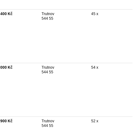
 400 Kč
Trutnov
45 x
544 55
 000 Kč
Trutnov
54 x
544 55
 900 Kč
Trutnov
52 x
544 55