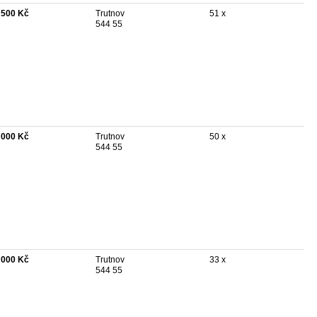
 500 Kč
Trutnov
51 x
544 55
 000 Kč
Trutnov
50 x
544 55
 000 Kč
Trutnov
33 x
544 55