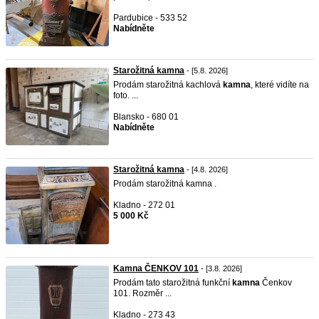
Pardubice - 533 52
Nabídněte
Starožitná kamna
- [5.8. 2026]
Prodám starožitná kachlová
kamna
, které vidíte na
foto. ...
Blansko - 680 01
Nabídněte
Starožitná kamna
- [4.8. 2026]
Prodám starožitná kamna .
Kladno - 272 01
5 000 Kč
Kamna ČENKOV 101
- [3.8. 2026]
Prodám tato starožitná funkční
kamna
Čenkov
101. Rozměr ...
Kladno - 273 43