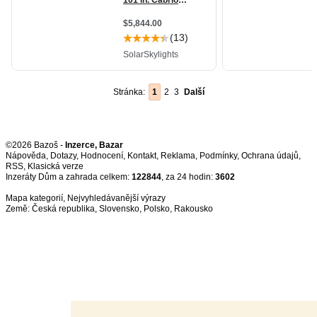
Stránka:
1
2
3
Další
©2026 Bazoš -
Inzerce, Bazar
Nápověda
,
Dotazy
,
Hodnocení
,
Kontakt
,
Reklama
,
Podmínky
,
Ochrana údajů
,
RSS
,
Inzeráty Dům a zahrada celkem:
122844
, za 24 hodin:
3602
Mapa kategorií
,
Nejvyhledávanější výrazy
Země:
Česká republika
,
Slovensko
,
Polsko
,
Rakousko