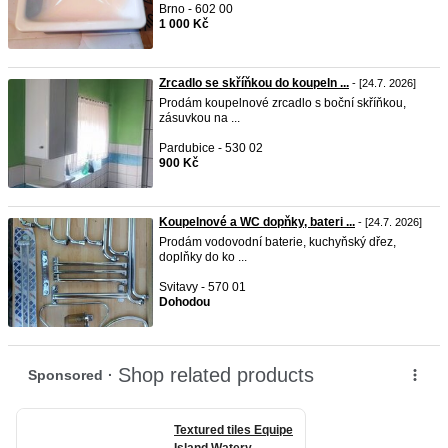
Brno - 602 00
1 000 Kč
Zrcadlo se skříňkou do koupeln ...
- [24.7. 2026]
Prodám koupelnové zrcadlo s boční skříňkou,
zásuvkou na ...
Pardubice - 530 02
900 Kč
Koupelnové a WC dopňky, bateri ...
- [24.7. 2026]
Prodám vodovodní baterie, kuchyňský dřez,
doplňky do ko ...
Svitavy - 570 01
Dohodou