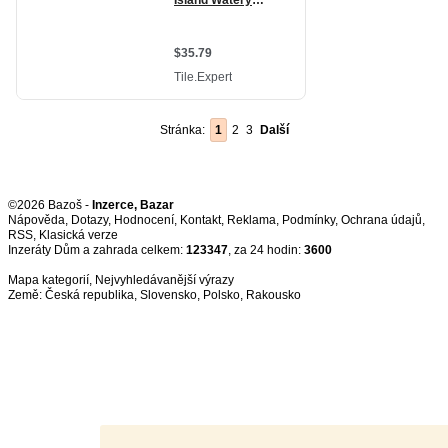
Stránka:
1
2
3
Další
©2026 Bazoš -
Inzerce, Bazar
Nápověda
,
Dotazy
,
Hodnocení
,
Kontakt
,
Reklama
,
Podmínky
,
Ochrana údajů
,
RSS
,
Inzeráty Dům a zahrada celkem:
123347
, za 24 hodin:
3600
Mapa kategorií
,
Nejvyhledávanější výrazy
Země:
Česká republika
,
Slovensko
,
Polsko
,
Rakousko