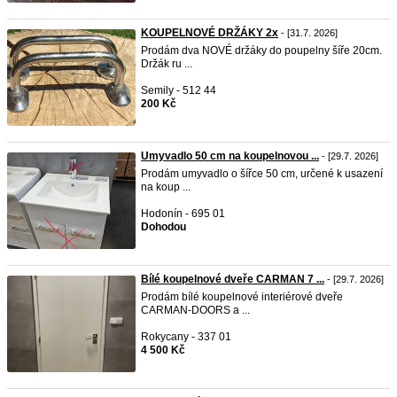
KOUPELNOVÉ DRŽÁKY 2x
- [31.7. 2026]
Prodám dva NOVÉ držáky do poupelny šíře 20cm.
Držák ru ...
Semily - 512 44
200 Kč
Umyvadlo 50 cm na koupelnovou ...
- [29.7. 2026]
Prodám umyvadlo o šířce 50 cm, určené k usazení
na koup ...
Hodonín - 695 01
Dohodou
Bílé koupelnové dveře CARMAN 7 ...
- [29.7. 2026]
Prodám bílé koupelnové interiérové dveře
CARMAN-DOORS a ...
Rokycany - 337 01
4 500 Kč