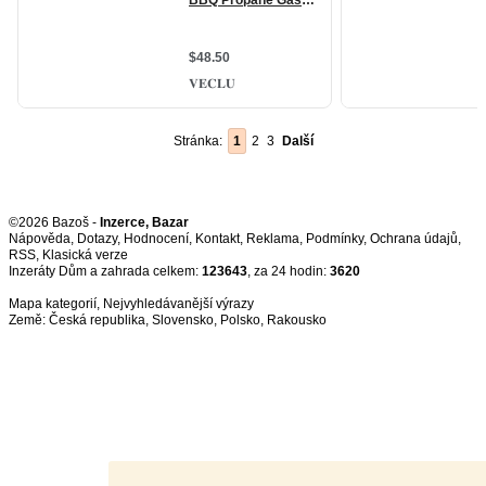
Stránka:
1
2
3
Další
©2026 Bazoš -
Inzerce, Bazar
Nápověda
,
Dotazy
,
Hodnocení
,
Kontakt
,
Reklama
,
Podmínky
,
Ochrana údajů
,
RSS
,
Inzeráty Dům a zahrada celkem:
123643
, za 24 hodin:
3620
Mapa kategorií
,
Nejvyhledávanější výrazy
Země:
Česká republika
,
Slovensko
,
Polsko
,
Rakousko