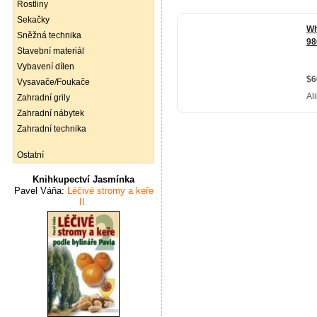
Rostliny
Sekačky
Sněžná technika
Stavební materiál
Vybavení dílen
Vysavače/Foukače
Zahradní grily
Zahradní nábytek
Zahradní technika
Ostatní
Knihkupectví Jasmínka
Pavel Váňa:
Léčivé stromy a keře
II.