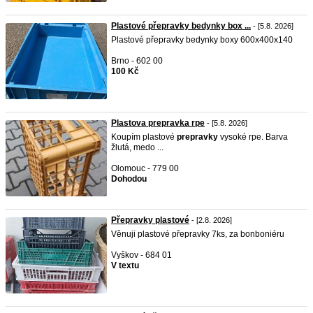
Plastové přepravky bedynky box ...
- [5.8. 2026]
Plastové přepravky bedynky boxy 600x400x140
Brno - 602 00
100 Kč
Plastova prepravka rpe
- [5.8. 2026]
Koupím plastové
prepravky
vysoké rpe. Barva
žlutá, medo ...
Olomouc - 779 00
Dohodou
Přepravky plastové
- [2.8. 2026]
Věnuji plastové přepravky 7ks, za bonboniéru
Vyškov - 684 01
V textu