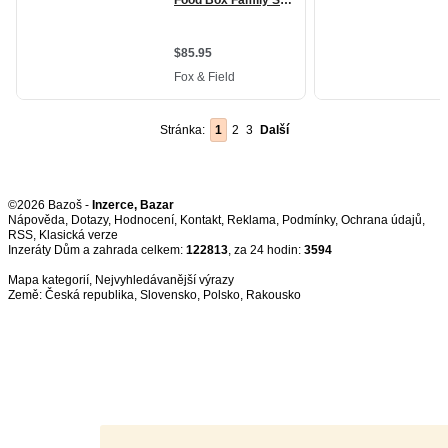
Stránka:
1
2
3
Další
©2026 Bazoš -
Inzerce, Bazar
Nápověda
,
Dotazy
,
Hodnocení
,
Kontakt
,
Reklama
,
Podmínky
,
Ochrana údajů
,
RSS
,
Inzeráty Dům a zahrada celkem:
122813
, za 24 hodin:
3594
Mapa kategorií
,
Nejvyhledávanější výrazy
Země:
Česká republika
,
Slovensko
,
Polsko
,
Rakousko