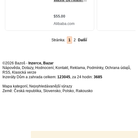
Stránka:
1
2
Další
©2026 Bazoš -
Inzerce, Bazar
Nápověda
,
Dotazy
,
Hodnocení
,
Kontakt
,
Reklama
,
Podmínky
,
Ochrana údajů
,
RSS
,
Inzeráty Dům a zahrada celkem:
123045
, za 24 hodin:
3685
Mapa kategorií
,
Nejvyhledávanější výrazy
Země:
Česká republika
,
Slovensko
,
Polsko
,
Rakousko