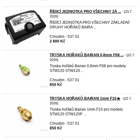
ŘÍDICÍ JEDNOTKA PRO VŠECHNY ZÁ ...
- [23.7.
2026]
ŘÍDÍCÍ JEDNOTKA PRO VŠECHNY ZÁKLADNÍ
DRUHY HOŘÁKŮ BAIRA ...
Chrudim - 537 01
2 800 Kč
TRYSKA HOŘAKŮ BAIRAN 0,8mm F08 ...
- [22.7.
2026]
Tryska hořáků Bairan 0,8mm F08 pro modely
STW120 STW120 ...
Chrudim - 537 01
850 Kč
TRYSKA HOŘAKŮ BAIRAN 1mm F10🔥
- [22.7.
2026]
Tryska hořáků Bairan 1mm F10 pro modely
STW120 STW120P ...
Chrudim - 537 01
850 Kč