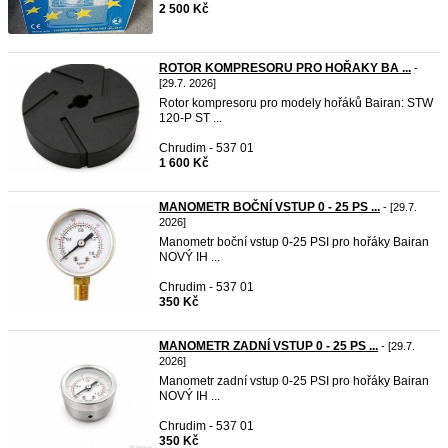
2 500 Kč
ROTOR KOMPRESORU PRO HOŘAKY BA ...
-
[29.7. 2026]
Rotor kompresoru pro modely hořáků Bairan: STW
120-P ST ...
Chrudim - 537 01
1 600 Kč
MANOMETR BOČNÍ VSTUP 0 - 25 PS ...
- [29.7.
2026]
Manometr boční vstup 0-25 PSI pro hořáky Bairan
NOVÝ IH ...
Chrudim - 537 01
350 Kč
MANOMETR ZADNÍ VSTUP 0 - 25 PS ...
- [29.7.
2026]
Manometr zadní vstup 0-25 PSI pro hořáky Bairan
NOVÝ IH ...
Chrudim - 537 01
350 Kč