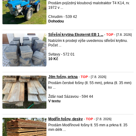
Prodám pojízdný kloubový malotraktor T4 K14, rv.
1972 v ...
Chrudim - 539 42
Dohodou
Střešní krytina Ekoternit EB 1 ...
-
TOP
- [7.8. 2026]
Nabízím k prodeji výše uvedenou střešní krytinu.
Počet ...
Svitavy - 572 01
10 Kč
Jilm fošny, prkna
-
TOP
- [7.8. 2026]
Prodám čerstvé fošny (tl. 55 mm), prkna (tl. 35 mm)
kv ...
Žďár nad Sázavou - 594 44
V textu
Modřín fošny, desky
-
TOP
- [7.8. 2026]
Prodám Modřínové fošny tl. 55 mm a prkna tl. 35
mm délk ...