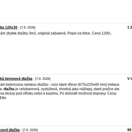
žba 120x30
1 
- [7.8. 2026]
ám zbytek dlažby 3m2, originál zabalená. Popis na fotce. Cena 1200,-
ká betonová dlažba
V 
- [7.8. 2026]
ám betonovou selskou dlažbu - vzor staré dřevo (675x225x40 mm) imitace
a.
dlažba
je celobarevná, vyztužená, vhodná jako nášlapy, staré pražce ale
 na terasy pod vířivku nebo k bazénu. Po dohodě možnost dopravy. Cena:
€/ks
ovní dlažba
90
- [7.8. 2026]