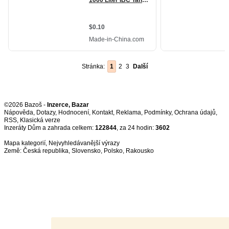
Stránka:
1
2
3
Další
©2026 Bazoš -
Inzerce, Bazar
Nápověda
,
Dotazy
,
Hodnocení
,
Kontakt
,
Reklama
,
Podmínky
,
Ochrana údajů
,
RSS
,
Inzeráty Dům a zahrada celkem:
122844
, za 24 hodin:
3602
Mapa kategorií
,
Nejvyhledávanější výrazy
Země:
Česká republika
,
Slovensko
,
Polsko
,
Rakousko