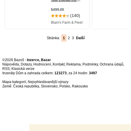
Stránka:
1
2
3
Další
©2026 Bazoš -
Inzerce, Bazar
Nápověda
,
Dotazy
,
Hodnocení
,
Kontakt
,
Reklama
,
Podmínky
,
Ochrana údajů
,
RSS
,
Inzeráty Dům a zahrada celkem:
123273
, za 24 hodin:
3497
Mapa kategorií
,
Nejvyhledávanější výrazy
Země:
Česká republika
,
Slovensko
,
Polsko
,
Rakousko