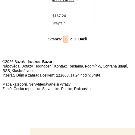
Stránka:
1
2
3
Další
©2026 Bazoš -
Inzerce, Bazar
Nápověda
,
Dotazy
,
Hodnocení
,
Kontakt
,
Reklama
,
Podmínky
,
Ochrana údajů
,
RSS
,
Inzeráty Dům a zahrada celkem:
122063
, za 24 hodin:
3484
Mapa kategorií
,
Nejvyhledávanější výrazy
Země:
Česká republika
,
Slovensko
,
Polsko
,
Rakousko