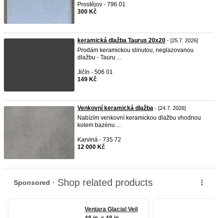
Prostějov - 796 01
300 Kč
keramická dlažba Taurus 20x20
- [25.7. 2026]
Prodám keramickou slinutou, neglazovanou
dlažbu - Tauru ...
Jičín - 506 01
149 Kč
Venkovní keramická dlažba
- [24.7. 2026]
Nabízím venkovní keramickou dlažbu vhodnou
kolem bazénu ...
Karviná - 735 72
12 000 Kč