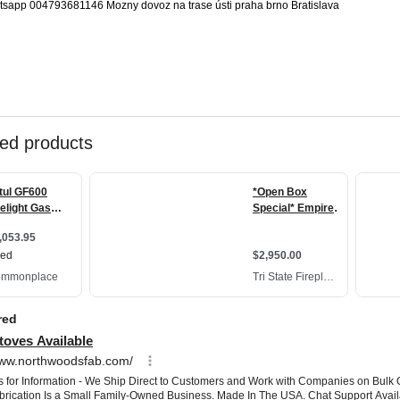
sapp 004793681146 Mozny dovoz na trase ústi praha brno Bratislava