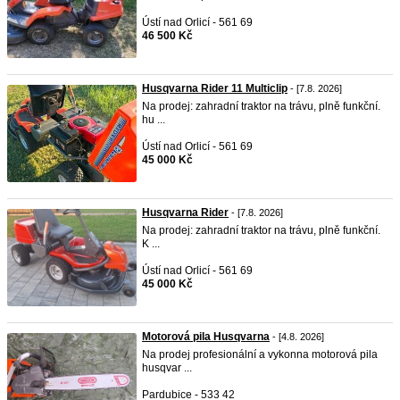
Ústí nad Orlicí - 561 69
46 500 Kč
Husqvarna Rider 11 Multiclip
- [7.8. 2026]
Na prodej: zahradní traktor na trávu, plně funkční.
hu ...
Ústí nad Orlicí - 561 69
45 000 Kč
Husqvarna Rider
- [7.8. 2026]
Na prodej: zahradní traktor na trávu, plně funkční.
K ...
Ústí nad Orlicí - 561 69
45 000 Kč
Motorová pila Husqvarna
- [4.8. 2026]
Na prodej profesionální a vykonna motorová pila
husqvar ...
Pardubice - 533 42