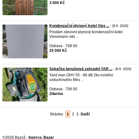
3 000 Kč
Kondenzační plynový kotel Vies ...
- [8.8. 2026]
Prodám zánovní plynový kondenzační kotel
Viessmann vito ...
Ostrava - 708 00
25 000 Kč
Sekačka benzínová zahradní YAR ...
- [8.8. 2026]
Yard man OHV 55 - 96 dB 2ks nového
vzduchového filtru ...
Ostrava - 708 00
Zdarma
Stránka:
1
2
3
Další
©2026 Bazoš -
Inzerce, Bazar