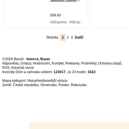
Stránka:
1
2
3
Další
©2026 Bazoš -
Inzerce, Bazar
Nápověda
,
Dotazy
,
Hodnocení
,
Kontakt
,
Reklama
,
Podmínky
,
Ochrana údajů
,
RSS
,
Inzeráty Dům a zahrada celkem:
123017
, za 24 hodin:
3422
Mapa kategorií
,
Nejvyhledávanější výrazy
Země:
Česká republika
,
Slovensko
,
Polsko
,
Rakousko