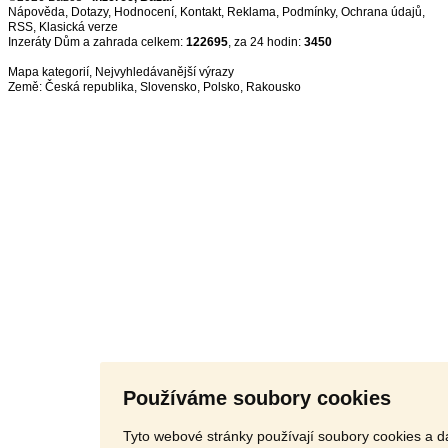
Nápověda
,
Dotazy
,
Hodnocení
,
Kontakt
,
Reklama
,
Podmínky
,
Ochrana údajů
,
RSS
,
Inzeráty Dům a zahrada celkem:
122695
, za 24 hodin:
3450
Mapa kategorií
,
Nejvyhledávanější výrazy
Země:
Česká republika
,
Slovensko
,
Polsko
,
Rakousko
Používáme soubory cookies
Tyto webové stránky používají soubory cookies a da