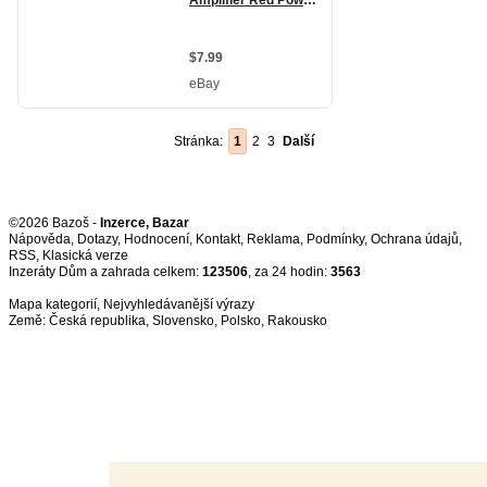
Stránka:
1
2
3
Další
©2026 Bazoš -
Inzerce, Bazar
Nápověda
,
Dotazy
,
Hodnocení
,
Kontakt
,
Reklama
,
Podmínky
,
Ochrana údajů
,
RSS
,
Inzeráty Dům a zahrada celkem:
123506
, za 24 hodin:
3563
Mapa kategorií
,
Nejvyhledávanější výrazy
Země:
Česká republika
,
Slovensko
,
Polsko
,
Rakousko