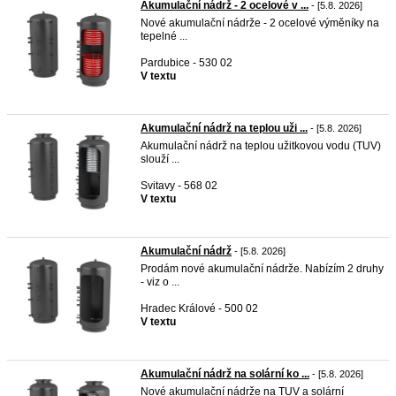
Akumulační nádrž - 2 ocelové v ...
- [5.8. 2026]
Nové akumulační nádrže - 2 ocelové výměníky na
tepelné ...
Pardubice - 530 02
V textu
Akumulační nádrž na teplou uži ...
- [5.8. 2026]
Akumulační nádrž na teplou užitkovou vodu (TUV)
slouží ...
Svitavy - 568 02
V textu
Akumulační nádrž
- [5.8. 2026]
Prodám nové akumulační nádrže. Nabízím 2 druhy
- viz o ...
Hradec Králové - 500 02
V textu
Akumulační nádrž na solární ko ...
- [5.8. 2026]
Nové akumulační nádrže na TUV a solární