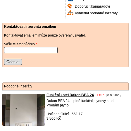
Doporučit kamarádovi
Vyhledat podobné inzeráty
Kontaktovat inzerenta emailem
Kontaktovat emailem může pouze ověřený uživatel.
Vaše telefonní číslo
*
Odeslat
Podobné inzeráty
Funkční kotel Dakon BEA 24
-
TOP
- [8.8. 2026]
Dakon BEA 24 – plně funkční plynový kotel
Prodám plyno ...
Ústí nad Orlicí - 561 17
3 500 Kč