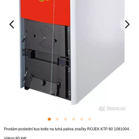
Prodám poslední kus kotle na tuhá paliva značky ROJEK KTP 80 1081004.
Výkon 80 kW.