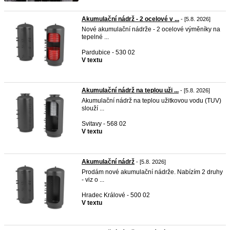
Akumulační nádrž - 2 ocelové v ...
- [5.8. 2026]
Nové akumulační nádrže - 2 ocelové výměníky na
tepelné ...
Pardubice - 530 02
V textu
Akumulační nádrž na teplou uži ...
- [5.8. 2026]
Akumulační nádrž na teplou užitkovou vodu (TUV)
slouží ...
Svitavy - 568 02
V textu
Akumulační nádrž
- [5.8. 2026]
Prodám nové akumulační nádrže. Nabízím 2 druhy
- viz o ...
Hradec Králové - 500 02
V textu