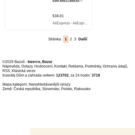
Stránka:
1
2
3
Další
©2026 Bazoš -
Inzerce, Bazar
Nápověda
,
Dotazy
,
Hodnocení
,
Kontakt
,
Reklama
,
Podmínky
,
Ochrana údajů
,
RSS
,
Inzeráty Dům a zahrada celkem:
123702
, za 24 hodin:
3718
Mapa kategorií
,
Nejvyhledávanější výrazy
Země:
Česká republika
,
Slovensko
,
Polsko
,
Rakousko