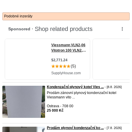
Podobné inzeráty
Kondenzační plynový kotel Vies ...
- [8.8. 2026]
Prodám zánovní plynový kondenzační kotel
Viessmann vito ...
Ostrava - 708 00
25 000 Kč
Prodám plynoví kondenzační ko ...
- [7.8. 2026]