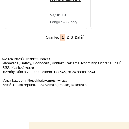
Stránka:
1
2
3
Další
©2026 Bazoš -
Inzerce, Bazar
Nápověda
,
Dotazy
,
Hodnocení
,
Kontakt
,
Reklama
,
Podmínky
,
Ochrana údajů
,
RSS
,
Inzeráty Dům a zahrada celkem:
122645
, za 24 hodin:
3541
Mapa kategorií
,
Nejvyhledávanější výrazy
Země:
Česká republika
,
Slovensko
,
Polsko
,
Rakousko