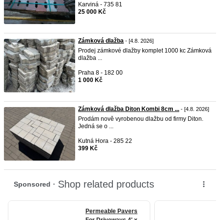
Karviná - 735 81
25 000 Kč
Zámková dlažba
- [4.8. 2026]
Prodej zámkové dlažby komplet 1000 kc Zámková
dlažba ...
Praha 8 - 182 00
1 000 Kč
Zámková dlažba Diton Kombi 8cm ...
- [4.8. 2026]
Prodám nově vyrobenou dlažbu od firmy Diton.
Jedná se o ...
Kutná Hora - 285 22
399 Kč