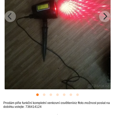
Prodám plňe funkční kompletní venkovní osvětleníviz ffoto.možnost poslat na
dobírku.volejte: 736414124