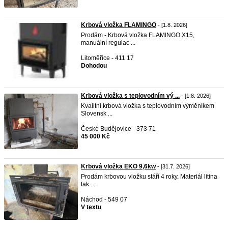
Krbová vložka FLAMINGO
- [1.8. 2026]
Prodám - Krbová vložka FLAMINGO X15,
manuální regulac ...
Litoměřice - 411 17
Dohodou
Krbová vložka s teplovodním vý ...
- [1.8. 2026]
Kvalitní krbová vložka s teplovodním výměníkem
Slovensk ...
České Budějovice - 373 71
45 000 Kč
Krbová vložka EKO 9,6kw
- [31.7. 2026]
Prodám krbovou vložku stáří 4 roky. Materiál litina
tak ...
Náchod - 549 07
V textu