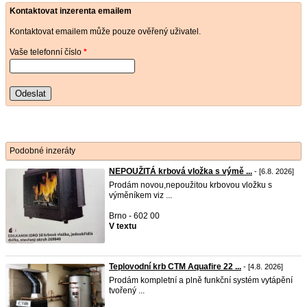
Kontaktovat inzerenta emailem
Kontaktovat emailem může pouze ověřený uživatel.
Vaše telefonní číslo
*
Odeslat
Podobné inzeráty
NEPOUŽITÁ krbová vložka s výmě ...
- [6.8. 2026]
Prodám novou,nepoužitou krbovou vložku s
výměníkem viz ...
Brno - 602 00
V textu
Teplovodní krb CTM Aquafire 22 ...
- [4.8. 2026]
Prodám kompletní a plně funkční systém vytápění
tvořený ...