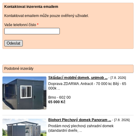
Kontaktovat inzerenta emailem
Kontaktovat emailem může pouze ověřený uživatel.
Vaše telefonní číslo
*
Odeslat
Podobné inzeráty
Skládací mobilní domek, unimob ...
- [7.8. 2026]
Doprava ZDARMA. Antracit - 70 000 kc Bílý - 65
000k ...
Brno - 602 00
65 000 Kč
Biohort Plechový domek Panoram ...
- [7.8. 2026]
Prodám nový plechový zahradní domek
(standardní dveře, ...