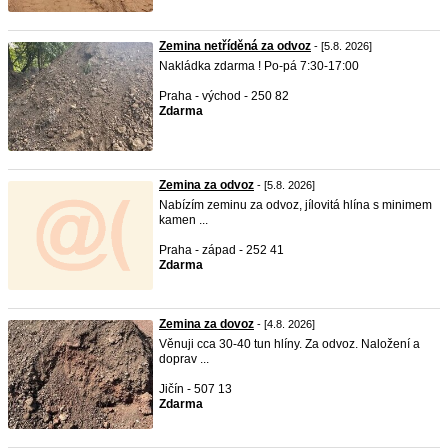
Zemina netříděná za odvoz
- [5.8. 2026]
Nakládka zdarma ! Po-pá 7:30-17:00
Praha - východ - 250 82
Zdarma
Zemina za odvoz
- [5.8. 2026]
Nabízím zeminu za odvoz, jílovitá hlína s minimem
kamen ...
Praha - západ - 252 41
Zdarma
Zemina za dovoz
- [4.8. 2026]
Věnuji cca 30-40 tun hlíny. Za odvoz. Naložení a
doprav ...
Jičín - 507 13
Zdarma