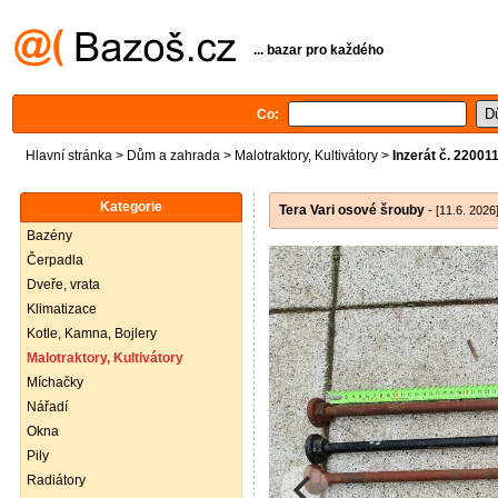
... bazar pro každého
Co:
Hlavní stránka
>
Dům a zahrada
>
Malotraktory, Kultivátory
>
Inzerát č. 22001
Kategorie
Tera Vari osové šrouby
- [11.6. 2026
Bazény
Čerpadla
Dveře, vrata
Klimatizace
Kotle, Kamna, Bojlery
Malotraktory, Kultivátory
Míchačky
Nářadí
Okna
Pily
Radiátory