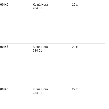
500 Kč
Kutná Hora
19 x
284 01
000 Kč
Kutná Hora
20 x
284 01
000 Kč
Kutná Hora
22 x
284 01