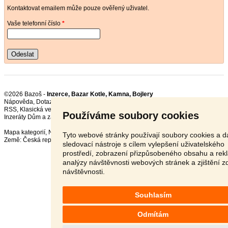
Kontaktovat emailem může pouze ověřený uživatel.
Vaše telefonní číslo
*
Odeslat
©2026 Bazoš -
Inzerce, Bazar Kotle, Kamna, Bojlery
Nápověda
,
Dotazy
,
Hodnocení
,
Kontakt
,
Reklama
,
Podmínky
,
Ochrana údajů
,
RSS
,
Používáme soubory cookies
Inzeráty Dům a zahrada celkem:
124548
, za 24 hodin:
3543
Mapa kategorií
,
Nejvyhledávanější výrazy
Tyto webové stránky používají soubory cookies a da
Země:
Česká republika
,
Slovensko
,
Polsko
,
Rakousko
sledovací nástroje s cílem vylepšení uživatelského
prostředí, zobrazení přizpůsobeného obsahu a rek
analýzy návštěvnosti webových stránek a zjištění z
návštěvnosti.
Souhlasím
Odmítám