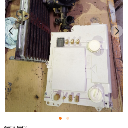
Použité, funkční.