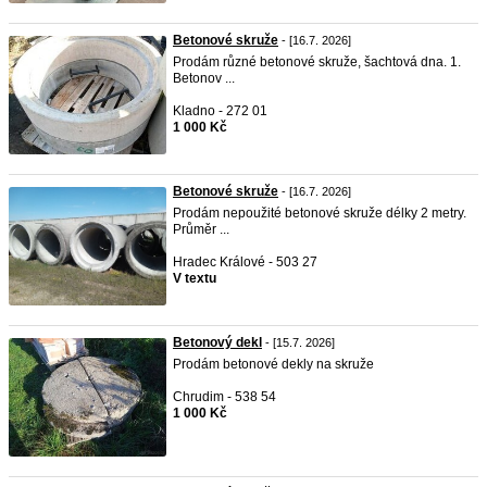
Betonové skruže
- [16.7. 2026]
Prodám různé betonové skruže, šachtová dna. 1.
Betonov ...
Kladno - 272 01
1 000 Kč
Betonové skruže
- [16.7. 2026]
Prodám nepoužité betonové skruže délky 2 metry.
Průměr ...
Hradec Králové - 503 27
V textu
Betonový dekl
- [15.7. 2026]
Prodám betonové dekly na skruže
Chrudim - 538 54
1 000 Kč