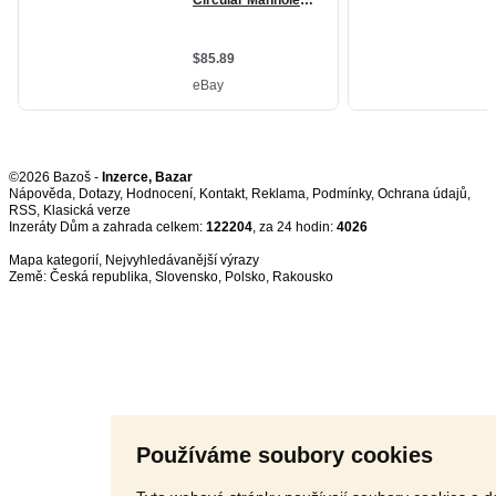
©2026 Bazoš -
Inzerce, Bazar
Nápověda
,
Dotazy
,
Hodnocení
,
Kontakt
,
Reklama
,
Podmínky
,
Ochrana údajů
,
RSS
,
Inzeráty Dům a zahrada celkem:
122204
, za 24 hodin:
4026
Mapa kategorií
,
Nejvyhledávanější výrazy
Země:
Česká republika
,
Slovensko
,
Polsko
,
Rakousko
Používáme soubory cookies