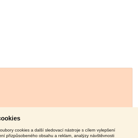
cookies
oubory cookies a další sledovací nástroje s cílem vylepšení
zení přizpůsobeného obsahu a reklam, analýzy návštěvnosti