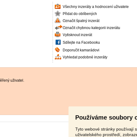
Všechny inzeráty a hodnocení uživatele
Přidat do oblíbených
Označit špatný inzerát
Označit chybnou kategorii inzerátu
Vytisknout inzerát
Sdílejte na Facebooku
Doporučit kamarádovi
Vyhledat podobné inzeráty
řený uživatel.
Používáme soubory 
Tyto webové stránky používají s
uživatelského prostředí, zobra