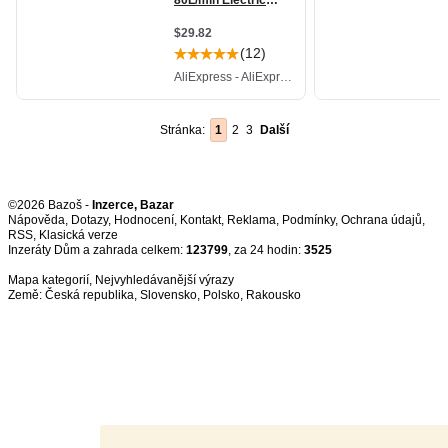
Stránka:
1
2
3
Další
©2026 Bazoš -
Inzerce, Bazar
Nápověda
,
Dotazy
,
Hodnocení
,
Kontakt
,
Reklama
,
Podmínky
,
Ochrana údajů
,
RSS
,
Inzeráty Dům a zahrada celkem:
123799
, za 24 hodin:
3525
Mapa kategorií
,
Nejvyhledávanější výrazy
Země:
Česká republika
,
Slovensko
,
Polsko
,
Rakousko