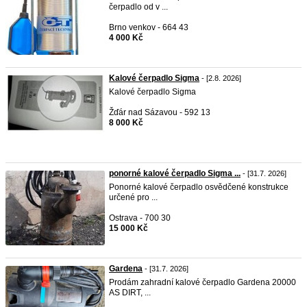
čerpadlo od v ...
Brno venkov - 664 43
4 000 Kč
Kalové čerpadlo Sigma
- [2.8. 2026]
Kalové čerpadlo Sigma
Žďár nad Sázavou - 592 13
8 000 Kč
ponorné kalové čerpadlo Sigma ...
- [31.7. 2026]
Ponorné kalové čerpadlo osvědčené konstrukce
určené pro ...
Ostrava - 700 30
15 000 Kč
Gardena
- [31.7. 2026]
Prodám zahradní kalové čerpadlo Gardena 20000
AS DIRT, ...