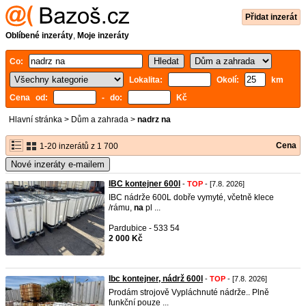
Přidat inzerát
Oblíbené inzeráty
,
Moje inzeráty
Co:
Lokalita:
Okolí:
km
Cena od:
- do:
Kč
Hlavní stránka
>
Dům a zahrada
>
nadrz na
Cena
1-20 inzerátů z 1 700
Nové inzeráty e-mailem
IBC kontejner 600l
-
TOP
- [7.8. 2026]
IBC nádrže 600L dobře vymyté, včetně klece
/rámu,
na
pl ...
Pardubice - 533 54
2 000 Kč
Ibc kontejner, nádrž 600l
-
TOP
- [7.8. 2026]
Prodám strojově Vypláchnuté nádrže.. Plně
funkční pouze ...