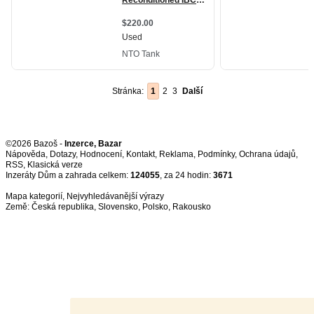
Stránka:
1
2
3
Další
©2026 Bazoš -
Inzerce, Bazar
Nápověda
,
Dotazy
,
Hodnocení
,
Kontakt
,
Reklama
,
Podmínky
,
Ochrana údajů
,
RSS
,
Inzeráty Dům a zahrada celkem:
124055
, za 24 hodin:
3671
Mapa kategorií
,
Nejvyhledávanější výrazy
Země:
Česká republika
,
Slovensko
,
Polsko
,
Rakousko