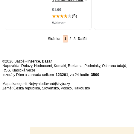
Stránka:
1
2
3
Další
©2026 Bazoš -
Inzerce, Bazar
Nápověda
,
Dotazy
,
Hodnocení
,
Kontakt
,
Reklama
,
Podmínky
,
Ochrana údajů
,
RSS
,
Inzeráty Dům a zahrada celkem:
123201
, za 24 hodin:
3500
Mapa kategorií
,
Nejvyhledávanější výrazy
Země:
Česká republika
,
Slovensko
,
Polsko
,
Rakousko