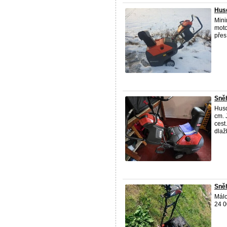
Hus
Mini
moto
přes
Sně
Husq
cm. 
cest
dlaž
Sněh
Málo
24 