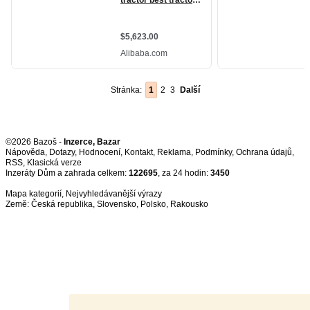
Stránka:
1
2
3
Další
©2026 Bazoš -
Inzerce, Bazar
Nápověda
,
Dotazy
,
Hodnocení
,
Kontakt
,
Reklama
,
Podmínky
,
Ochrana údajů
,
RSS
,
Inzeráty Dům a zahrada celkem:
122695
, za 24 hodin:
3450
Mapa kategorií
,
Nejvyhledávanější výrazy
Země:
Česká republika
,
Slovensko
,
Polsko
,
Rakousko