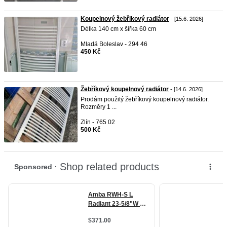
Koupelnový žebřikový radiátor
- [15.6. 2026]
Délka 140 cm x šířka 60 cm
Mladá Boleslav - 294 46
450 Kč
Žebříkový koupelnový radiátor
- [14.6. 2026]
Prodám použitý žebříkový koupelnový radiátor.
Rozměry 1 ...
Zlín - 765 02
500 Kč