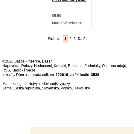
Stránka:
1
2
3
Další
©2026 Bazoš -
Inzerce, Bazar
Nápověda
,
Dotazy
,
Hodnocení
,
Kontakt
,
Reklama
,
Podmínky
,
Ochrana údajů
,
RSS
,
Inzeráty Dům a zahrada celkem:
122619
, za 24 hodin:
3539
Mapa kategorií
,
Nejvyhledávanější výrazy
Země:
Česká republika
,
Slovensko
,
Polsko
,
Rakousko