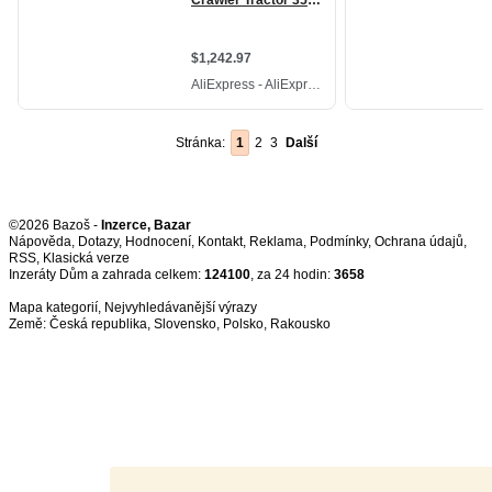
Stránka:
1
2
3
Další
©2026 Bazoš -
Inzerce, Bazar
Nápověda
,
Dotazy
,
Hodnocení
,
Kontakt
,
Reklama
,
Podmínky
,
Ochrana údajů
,
RSS
,
Inzeráty Dům a zahrada celkem:
124100
, za 24 hodin:
3658
Mapa kategorií
,
Nejvyhledávanější výrazy
Země:
Česká republika
,
Slovensko
,
Polsko
,
Rakousko