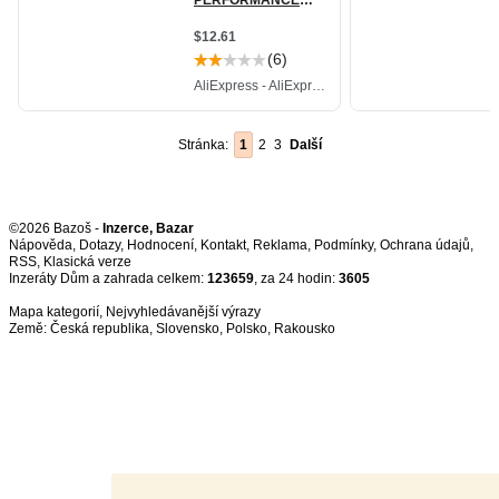
Stránka:
1
2
3
Další
©2026 Bazoš -
Inzerce, Bazar
Nápověda
,
Dotazy
,
Hodnocení
,
Kontakt
,
Reklama
,
Podmínky
,
Ochrana údajů
,
RSS
,
Inzeráty Dům a zahrada celkem:
123659
, za 24 hodin:
3605
Mapa kategorií
,
Nejvyhledávanější výrazy
Země:
Česká republika
,
Slovensko
,
Polsko
,
Rakousko