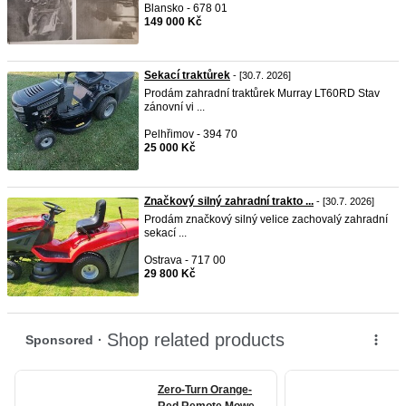
Blansko - 678 01
149 000 Kč
Sekací traktůrek
- [30.7. 2026]
Prodám zahradní traktůrek Murray LT60RD Stav
zánovní vi ...
Pelhřimov - 394 70
25 000 Kč
Značkový silný zahradní trakto ...
- [30.7. 2026]
Prodám značkový silný velice zachovalý zahradní
sekací ...
Ostrava - 717 00
29 800 Kč