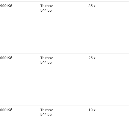
 900 Kč
Trutnov
35 x
544 55
 000 Kč
Trutnov
25 x
544 55
 000 Kč
Trutnov
19 x
544 55