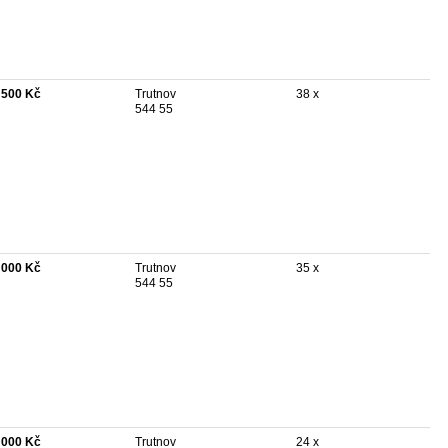
 500 Kč
Trutnov
38 x
544 55
 000 Kč
Trutnov
35 x
544 55
 000 Kč
Trutnov
24 x