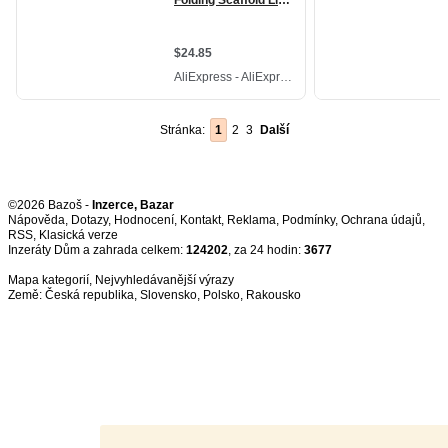
Stránka:
1
2
3
Další
©2026 Bazoš -
Inzerce, Bazar
Nápověda
,
Dotazy
,
Hodnocení
,
Kontakt
,
Reklama
,
Podmínky
,
Ochrana údajů
,
RSS
,
Inzeráty Dům a zahrada celkem:
124202
, za 24 hodin:
3677
Mapa kategorií
,
Nejvyhledávanější výrazy
Země:
Česká republika
,
Slovensko
,
Polsko
,
Rakousko