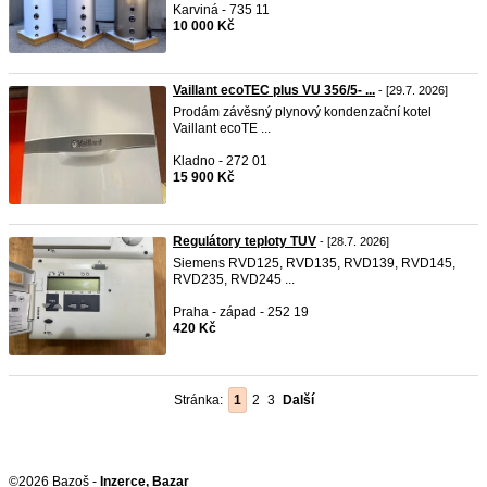
Karviná - 735 11
10 000 Kč
Vaillant ecoTEC plus VU 356/5- ...
- [29.7. 2026]
Prodám závěsný plynový kondenzační kotel
Vaillant ecoTE ...
Kladno - 272 01
15 900 Kč
Regulátory teploty TUV
- [28.7. 2026]
Siemens RVD125, RVD135, RVD139, RVD145,
RVD235, RVD245 ...
Praha - západ - 252 19
420 Kč
Stránka:
1
2
3
Další
©2026 Bazoš -
Inzerce, Bazar