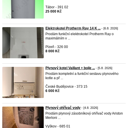
Tábor - 391 02
25 000 Kč
Elektrokotel Protherm Ray 14 K ...
- [6.8. 2026]
Prodám funkční elektrokotel Protherm Ray o
maximálním v ...
Plzeň - 326 00
8 000 Kč
Plynový kotel Vaillant + bojle ...
- [5.8. 2026]
Prodám kompletní a funkční sestavu plynového
kotle a př ...
České Budějovice - 373 15
6 000 Kč
Plynový ohřívač vody
- [4.8. 2026]
Prodám plynový zásobníkový ohřívač vody Ariston
Merloni ...
Vyškov - 685 01